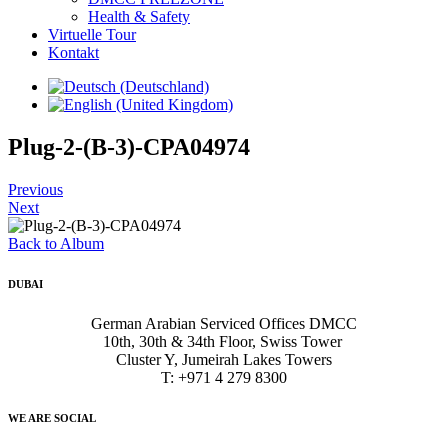
Health & Safety
Virtuelle Tour
Kontakt
Plug-2-(B-3)-CPA04974
Previous
Next
Back to Album
DUBAI
German Arabian Serviced Offices DMCC
10th, 30th & 34th Floor, Swiss Tower
Cluster Y, Jumeirah Lakes Towers
T: +971 4 279 8300
WE ARE SOCIAL