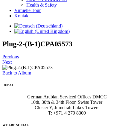
Health & Safety
Virtuelle Tour
Kontakt
Plug-2-(B-1)CPA05573
Previous
Next
Back to Album
DUBAI
German Arabian Serviced Offices DMCC
10th, 30th & 34th Floor, Swiss Tower
Cluster Y, Jumeirah Lakes Towers
T: +971 4 279 8300
WE ARE SOCIAL