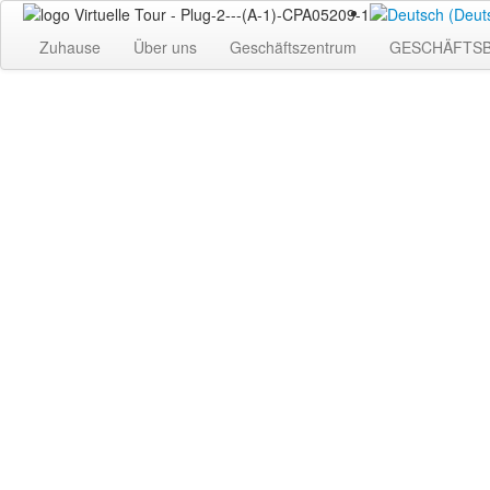
Zuhause
Über uns
Geschäftszentrum
GESCHÄFTS