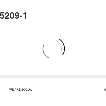
05209-1
WE ARE SOCIAL
G