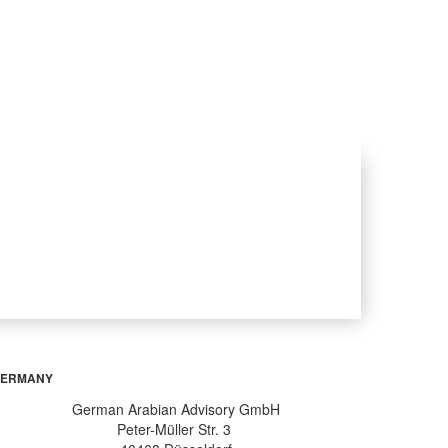
Next
ERMANY
German Arabian Advisory GmbH
Peter-Müller Str. 3